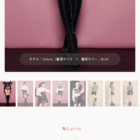
モデル：160cm（着用サイズ：S 着用カラー：BLK）
Darich