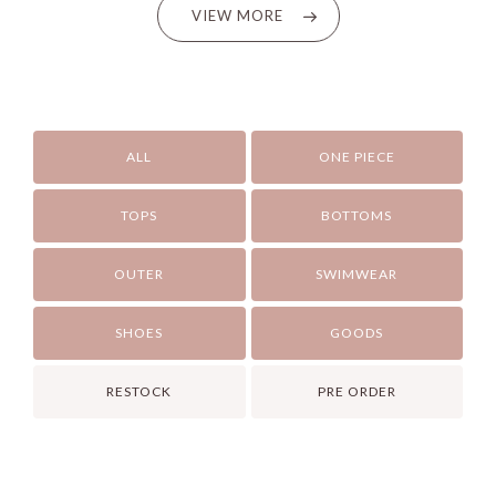
VIEW MORE
ALL
ONE PIECE
TOPS
BOTTOMS
OUTER
SWIMWEAR
SHOES
GOODS
RESTOCK
PRE ORDER